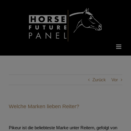
Zum
Inhalt
springen
Zurück
Vor
Welche Marken lieben Reiter?
Pikeur ist die beliebteste Marke unter Reitern, gefolgt von