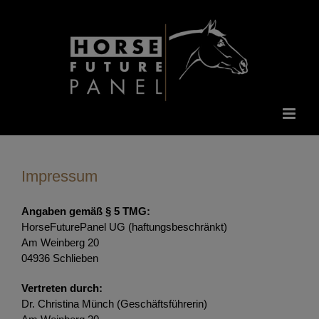
Zum
Inhalt
springen
Impressum
Angaben gemäß § 5 TMG:
HorseFuturePanel UG (haftungsbeschränkt)
Am Weinberg 20
04936 Schlieben
Vertreten durch:
Dr. Christina Münch (Geschäftsführerin)