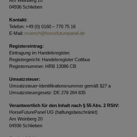
Am Weinberg 20
04936 Schlieben
Kontakt:
Telefon: +49 (0) 0160 – 770 75 16
E-Mail:
muench@horsefuturepanel.de
Registereintrag:
Eintragung im Handelsregister.
Registergericht: Handelsregister Cottbus
Registernummer: HRB 13086 CB
Umsatzsteuer:
Umsatzsteuer-Identifikationsnummer gemäß §27 a
Umsatzsteuergesetz: DE 278 264 835
Verantwortlich
für den Inhalt nach § 55 Abs. 2 RStV:
HorseFuturePanel UG (haftungsbeschränkt)
Am Weinberg 20
04936 Schlieben