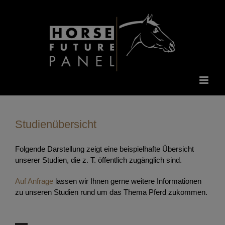
Zum
Inhalt
springen
Studienübersicht
Folgende Darstellung zeigt eine beispielhafte Übersicht
unserer Studien, die z. T. öffentlich zugänglich sind.
Auf Anfrage
lassen wir Ihnen gerne weitere Informationen
zu unseren Studien rund um das Thema Pferd zukommen.