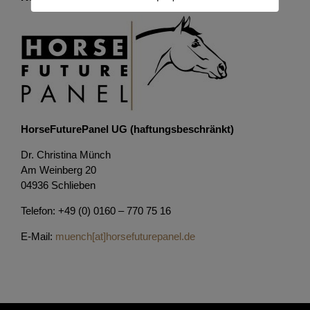
HorseFuturePanel UG (haftungsbeschränkt)
Dr. Christina Münch
Am Weinberg 20
04936 Schlieben
Telefon: +49 (0) 0160 – 770 75 16
E-Mail:
muench[at]horsefuturepanel.de