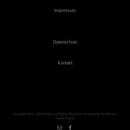
Impressum
Datenschutz
Kontakt
Copyright 2012 - 2020 Avada | All Rights Reserved | Powered by
WordPress
|
Theme Fusion
E-
facebook