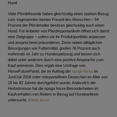
Hund
Viele Pferdefreunde haben gleichzeitig einen starken Bezug
zum sogenannten besten Freund des Menschen – 54
Prozent der Pferdehalter besitzen gleichzeitig auch einen
Hund. Für Anbieter von Pferdesportartikeln öffnet sich damit
eine Zielgruppe – sofern sie ihr Produktportfolio anpassen
und ansprechend präsentieren. Denn neben alltäglichen
Besorgungen wie Futtermittel, greifen 76 Prozent auch
mehrmals im Jahr zu Hundespielzeug und lassen sich
dabei unter anderem durch eine positive Ansprache zum
Kauf animieren. Dies ergab eine Umfrage von
HorseFuturePanel, die im Auftrag der
spoga horse
im
Juni/Juli 2018 unter reitsportaffinen Deutschen im Alter von
16 bis 82 Jahren durchgeführt wurde. Anlässlich der
Herbstmesse hat die spoga horse Besonderheiten im
Kaufverhalten von Reitern in Bezug auf Hundeartikeln
untersucht.
Weiter lesen