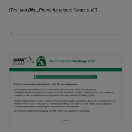
(Text und Bild: „Pferde für unsere Kinder e.V.“)
FN-Turniersportumfrage 2022: Ihre Meinung ist
gefragt