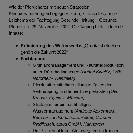
Wie der Pferdehalter mit neuen Strategien
Klimaveränderungen begegnen kann, ist das diesjährige
Leitthema der Fachtagung Gesunde Haltung – Gesunde
Pferde am 26. November 2022. Die Tagung bietet folgende
Inhalte:
Prämierung des Wettbewerbs
„Qualitätsbetrieben
gehört die Zukunft 2022“
Fachtagung:
Grünlandmanagement und Raufutterproduktion
unter Dürrebedingungen
(Hubert Kivelitz, LWK
Nordrhein- Westfalen)
Pferdefuttermittelherstellung in Zeiten der
Verknappung und hoher Energiekosten
(Olaf
Krause, Equovis, Münster)
Strategien für ein nachhaltiges
Wassermanagement
(Andreas Ackermann,
Büro für Landschaftsarchitektur, Carsten
Rindfleisch, agwa GmbH, Hannover)
Die Problematik der Atemwegserkrankungen