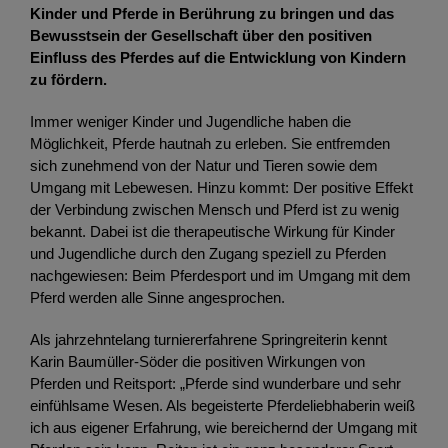
Kinder und Pferde in Berührung zu bringen und das
Bewusstsein der Gesellschaft über den positiven
Einfluss des Pferdes auf die Entwicklung von Kindern
zu fördern.
Immer weniger Kinder und Jugendliche haben die
Möglichkeit, Pferde hautnah zu erleben. Sie entfremden
sich zunehmend von der Natur und Tieren sowie dem
Umgang mit Lebewesen. Hinzu kommt: Der positive Effekt
der Verbindung zwischen Mensch und Pferd ist zu wenig
bekannt. Dabei ist die therapeutische Wirkung für Kinder
und Jugendliche durch den Zugang speziell zu Pferden
nachgewiesen: Beim Pferdesport und im Umgang mit dem
Pferd werden alle Sinne angesprochen.
Als jahrzehntelang turniererfahrene Springreiterin kennt
Karin Baumüller-Söder die positiven Wirkungen von
Pferden und Reitsport: „Pferde sind wunderbare und sehr
einfühlsame Wesen. Als begeisterte Pferdeliebhaberin weiß
ich aus eigener Erfahrung, wie bereichernd der Umgang mit