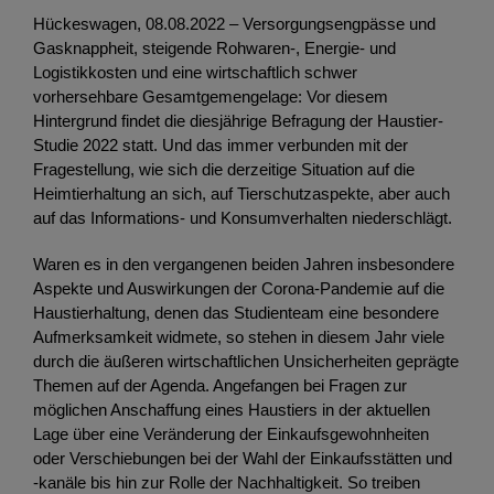
Hückeswagen, 08.08.2022 – Versorgungsengpässe und
Gasknappheit, steigende Rohwaren-, Energie- und
Logistikkosten und eine wirtschaftlich schwer
vorhersehbare Gesamtgemengelage: Vor diesem
Hintergrund findet die diesjährige Befragung der Haustier-
Studie 2022 statt. Und das immer verbunden mit der
Fragestellung, wie sich die derzeitige Situation auf die
Heimtierhaltung an sich, auf Tierschutzaspekte, aber auch
auf das Informations- und Konsumverhalten niederschlägt.
Waren es in den vergangenen beiden Jahren insbesondere
Aspekte und Auswirkungen der Corona-Pandemie auf die
Haustierhaltung, denen das Studienteam eine besondere
Aufmerksamkeit widmete, so stehen in diesem Jahr viele
durch die äußeren wirtschaftlichen Unsicherheiten geprägte
Themen auf der Agenda. Angefangen bei Fragen zur
möglichen Anschaffung eines Haustiers in der aktuellen
Lage über eine Veränderung der Einkaufsgewohnheiten
oder Verschiebungen bei der Wahl der Einkaufsstätten und
-kanäle bis hin zur Rolle der Nachhaltigkeit. So treiben