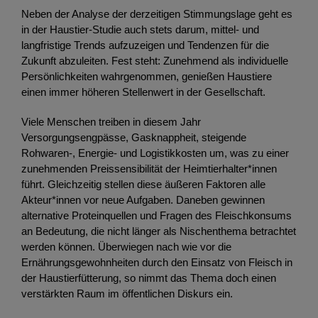
Neben der Analyse der derzeitigen Stimmungslage geht es
in der Haustier-Studie auch stets darum, mittel- und
langfristige Trends aufzuzeigen und Tendenzen für die
Zukunft abzuleiten. Fest steht: Zunehmend als individuelle
Persönlichkeiten wahrgenommen, genießen Haustiere
einen immer höheren Stellenwert in der Gesellschaft.
Viele Menschen treiben in diesem Jahr
Versorgungsengpässe, Gasknappheit, steigende
Rohwaren-, Energie- und Logistikkosten um, was zu einer
zunehmenden Preissensibilität der Heimtierhalter*innen
führt. Gleichzeitig stellen diese äußeren Faktoren alle
Akteur*innen vor neue Aufgaben. Daneben gewinnen
alternative Proteinquellen und Fragen des Fleischkonsums
an Bedeutung, die nicht länger als Nischenthema betrachtet
werden können. Überwiegen nach wie vor die
Ernährungsgewohnheiten durch den Einsatz von Fleisch in
der Haustierfütterung, so nimmt das Thema doch einen
verstärkten Raum im öffentlichen Diskurs ein.