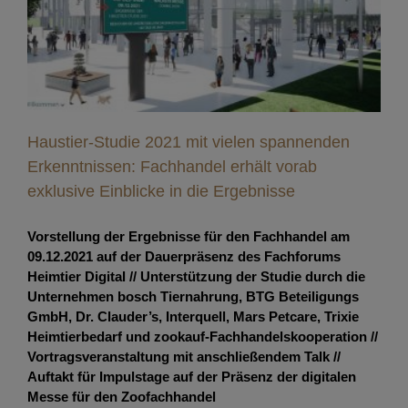
Erkenntnissen: Fachhandel erhält vorab exklusive
Einblicke in die Ergebnisse
Haustier-Studie 2021 mit vielen spannenden
Erkenntnissen: Fachhandel erhält vorab
exklusive Einblicke in die Ergebnisse
Vorstellung der Ergebnisse für den Fachhandel am
09.12.2021 auf der Dauerpräsenz des Fachforums
Heimtier Digital // Unterstützung der Studie durch die
Unternehmen bosch Tiernahrung, BTG Beteiligungs
GmbH, Dr. Clauder’s, Interquell, Mars Petcare, Trixie
Heimtierbedarf und zookauf-Fachhandelskooperation //
Vortragsveranstaltung mit anschließendem Talk //
Auftakt für Impulstage auf der Präsenz der digitalen
Messe für den Zoofachhandel