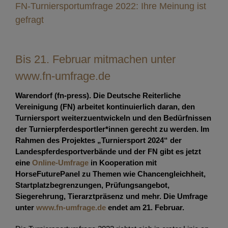
FN-Turniersportumfrage 2022: Ihre Meinung ist
gefragt
Bis 21. Februar mitmachen unter
www.fn-umfrage.de
Warendorf (fn-press). Die Deutsche Reiterliche
Vereinigung (FN) arbeitet kontinuierlich daran, den
Turniersport weiterzuentwickeln und den Bedürfnissen
der Turnierpferdesportler*innen gerecht zu werden. Im
Rahmen des Projektes „Turniersport 2024“ der
Landespferdesportverbände und der FN gibt es jetzt
eine
Online-Umfrage
in Kooperation mit
HorseFuturePanel zu Themen wie Chancengleichheit,
Startplatzbegrenzungen, Prüfungsangebot,
Siegerehrung, Tierarztpräsenz und mehr. Die Umfrage
unter
www.fn-umfrage.de
endet am 21. Februar.