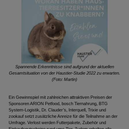
Spannende Erkenntnisse sind aufgrund der aktuellen
Gesamtsituation von der Haustier-Studie 2022 zu erwarten.
(Foto: Martin)
Ein Gewinnspiel mit zahlreichen attraktiven Preisen der
Sponsoren ARION Petfood, bosch Tiernahrung, BTG
System-Logistik, Dr. Clauder’s, Interquell, Trixie und
zookauf setzt zusätzliche Anreize für die Teilnahme an der
Umfrage. Verlost werden Futterpakete, Zubehör und
Einkaufsgutscheine rund ums Tier. Zudem erhalten alle