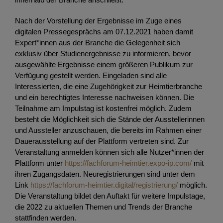
Nach der Vorstellung der Ergebnisse im Zuge eines
digitalen Pressegesprächs am 07.12.2021 haben damit
Expert*innen aus der Branche die Gelegenheit sich
exklusiv über Studienergebnisse zu informieren, bevor
ausgewählte Ergebnisse einem größeren Publikum zur
Verfügung gestellt werden. Eingeladen sind alle
Interessierten, die eine Zugehörigkeit zur Heimtierbranche
und ein berechtigtes Interesse nachweisen können. Die
Teilnahme am Impulstag ist kostenfrei möglich. Zudem
besteht die Möglichkeit sich die Stände der Ausstellerinnen
und Aussteller anzuschauen, die bereits im Rahmen einer
Dauerausstellung auf der Plattform vertreten sind. Zur
Veranstaltung anmelden können sich alle Nutzer*innen der
Plattform unter
https://fachforum-heimtier.expo-ip.com/
mit
ihren Zugangsdaten. Neuregistrierungen sind unter dem
Link
https://fachforum-heimtier.digital/registrierung/
möglich.
Die Veranstaltung bildet den Auftakt für weitere Impulstage,
die 2022 zu aktuellen Themen und Trends der Branche
stattfinden werden.