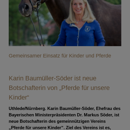
Gemeinsamer Einsatz für Kinder und Pferde
Gemeinsamer Einsatz für Kinder und Pferde
Karin Baumüller-Söder ist neue
Botschafterin von „Pferde für unsere
Kinder“
Uthlede/Nürnberg. Karin Baumüller-Söder, Ehefrau des
Bayerischen Ministerpräsidenten Dr. Markus Söder, ist
neue Botschafterin des gemeinnützigen Vereins
„Pferde für unsere Kinder“. Ziel des Vereins ist es,