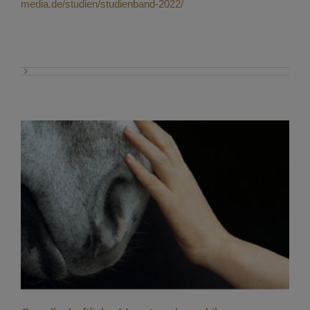
media.de/studien/studienband-2022/
Gesellschaftliche Megatrends und ihre
Auswirkungen auf den Pferdesport