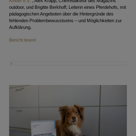
Kinder e.V.“
, Alex Krapp, Chefredakteur des Magazins
outdoor, und Brigitte Berkhoff, Leiterin eines Pferdehofs, mit
pädagogischen Angeboten über die Hintergründe des
fehlenden Problembewusstseins – und Möglichkeiten zur
Aufklärung.
Bericht lesen!
Zweiter Studienband der Haustier-Studie
2022/2023