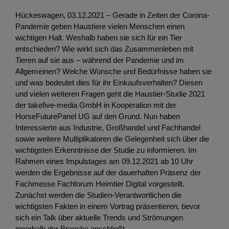
Hückeswagen, 03.12.2021 – Gerade in Zeiten der Corona-
Pandemie geben Haustiere vielen Menschen einen
wichtigen Halt. Weshalb haben sie sich für ein Tier
entschieden? Wie wirkt sich das Zusammenleben mit
Tieren auf sie aus – während der Pandemie und im
Allgemeinen? Welche Wünsche und Bedürfnisse haben sie
und was bedeutet dies für ihr Einkaufsverhalten? Diesen
und vielen weiteren Fragen geht die Haustier-Studie 2021
der takefive-media GmbH in Kooperation mit der
HorseFuturePanel UG auf den Grund. Nun haben
Interessierte aus Industrie, Großhandel und Fachhandel
sowie weitere Multiplikatoren die Gelegenheit sich über die
wichtigsten Erkenntnisse der Studie zu informieren. Im
Rahmen eines Impulstages am 09.12.2021 ab 10 Uhr
werden die Ergebnisse auf der dauerhaften Präsenz der
Fachmesse Fachforum Heimtier Digital vorgestellt.
Zunächst werden die Studien-Verantwortlichen die
wichtigsten Fakten in einem Vortrag präsentieren, bevor
sich ein Talk über aktuelle Trends und Strömungen
innerhalb der Branche anschließt.