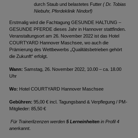
durch Staub und belastetes Futter
( Dr. Tobias
Niebuhr, Pferdeklinik Nindorf)
Erstmalig wird die Fachtagung GESUNDE HALTUNG –
GESUNDE PFERDE dieses Jahr in Hannover stattfinden.
Veranstaltungsort am 26. November 2022 ist das Hotel
COURTYARD Hannover Maschsee, wo auch die
Prämierung des Wettbewerbs „Qualitätsbetrieben gehört
die Zukunft“ erfolgt.
Wann:
Samstag, 26. November 2022, 10.00 – ca. 18.00
Uhr
Wo:
Hotel COURTYARD Hannover Maschsee
Gebühren:
95,00 € incl. Tagungsband & Verpflegung / PM-
Mitglieder: 85,50 €
Für Trainerlizenzen werden
5 Lerneinheiten
in Profil 4
anerkannt
.