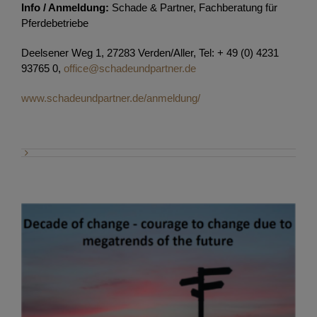
Info / Anmeldung:
Schade & Partner, Fachberatung für
Pferdebetriebe
Deelsener Weg 1, 27283 Verden/Aller, Tel: + 49 (0) 4231
93765 0,
office@schadeundpartner.de
www.schadeundpartner.de/anmeldung/
Vortrag im Rahmen der WBFSH General
Assembly