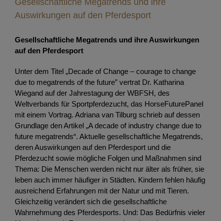
Gesellschaftliche Megatrends und ihre
Auswirkungen auf den Pferdesport
Gesellschaftliche Megatrends und ihre Auswirkungen
auf den Pferdesport
Unter dem Titel „Decade of Change – courage to change
due to megatrends of the future” vertrat Dr. Katharina
Wiegand auf der Jahrestagung der WBFSH, des
Weltverbands für Sportpferdezucht, das HorseFuturePanel
mit einem Vortrag. Adriana van Tilburg schrieb auf dessen
Grundlage den Artikel „A decade of industry change due to
future megatrends“. Aktuelle gesellschaftliche Megatrends,
deren Auswirkungen auf den Pferdesport und die
Pferdezucht sowie mögliche Folgen und Maßnahmen sind
Thema: Die Menschen werden nicht nur älter als früher, sie
leben auch immer häufiger in Städten. Kindern fehlen häufig
ausreichend Erfahrungen mit der Natur und mit Tieren.
Gleichzeitig verändert sich die gesellschaftliche
Wahrnehmung des Pferdesports. Und: Das Bedürfnis vieler