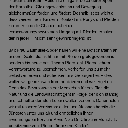
Pferden sein kann. Reiten ist ein ganz besonderer Sport,
der Empathie, Gleichgewichtssinn und Bewegung
gleichermaßen fordert und fördert. Deshalb ist es wichtig,
dass wieder mehr Kinder in Kontakt mit Ponys und Pferden
kommen und die Chance auf einen
verantwortungsbewussten Umgang mit Pferden erhalten,
der in jeder Hinsicht sehr gewinnbringend ist.“
„Mit Frau Baumüller-Söder haben wir eine Botschafterin an
unserer Seite, die nicht nur mit Pferden groß geworden ist,
sondern bis heute das Thema Pferd lebt. Pferde lehren
Verantwortung zu übernehmen, verhelfen uns zu mehr
Selbstvertrauen und schenken uns Geborgenheit – dies
wollen wir gemeinsam kommunizieren und weitergeben:
Denn das Bewusstsein der Menschen für das Tier, die
Natur und die Landwirtschaft geht in Folge, der sich ständig
und schnell ändernden Lebenswelten verloren. Daher holen
wir mit unseren Vereinsprojekten und Aktionen bereits die
Jüngsten unter uns ab und ermöglichen ihnen
Berührungspunkte zum Pferd.“, so Dr. Christina Münch, 1.
Vorsitzende von „Pferde für unsere Kinder“.