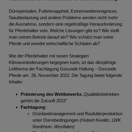
Dürreperioden, Futterknappheit, Extremwetterereignisse,
Staubbelastung und andere Probleme werden nicht mehr
die Ausnahme, sondern eine regelmäßige Herausforderung
für Pferdehalter sein. Welche Lösungen gibt es? Wie stellt
man seinen Betrieb darauf ein? Wie schützt man seine
Pferde und wendet wirtschaftliche Schäden ab?
Wie der Pferdehalter mit neuen Strategien
Klimaveränderungen begegnen kann, ist das diesjährige
Leitthema der Fachtagung Gesunde Haltung – Gesunde
Pferde am 26. November 2022. Die Tagung bietet folgende
Inhalte:
Prämierung des Wettbewerbs
„Qualitätsbetrieben
gehört die Zukunft 2022“
Fachtagung:
Grünlandmanagement und Raufutterproduktion
unter Dürrebedingungen
(Hubert Kivelitz, LWK
Nordrhein- Westfalen)