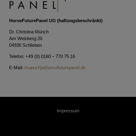
HorseFuturePanel UG (haftungsbeschränkt)
Dr. Christina Münch
Am Weinberg 20
04936 Schlieben
Telefon: +49 (0) 0160 – 770 75 16
E-Mail:
muench[at]horsefuturepanel.de
Impressum