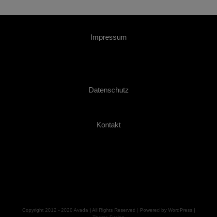
Impressum
Datenschutz
Kontakt
Copyright 2012 - 2020 Avada | All Rights Reserved | Powered by
WordPress
|