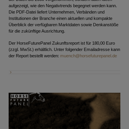
aufgezeigt, wie den Negativtrends begegnet werden kann.
Die PDF-Datei liefert Unternehmen, Verbänden und
Institutionen der Branche einen aktuellen und kompakte
Überblick der verfügbaren Marktdaten sowie Denkanstöße
für die zukünftige Ausrichtung.
Der HorseFuturePanel Zukunftsreport ist für 180,00 Euro
(zzgl. MwSt.) erhältlich. Unter folgender Emailadresse kann
der Report bestellt werden:
muench@horsefuturepanel.de
Zerreißprobe für die Pferdehaltung