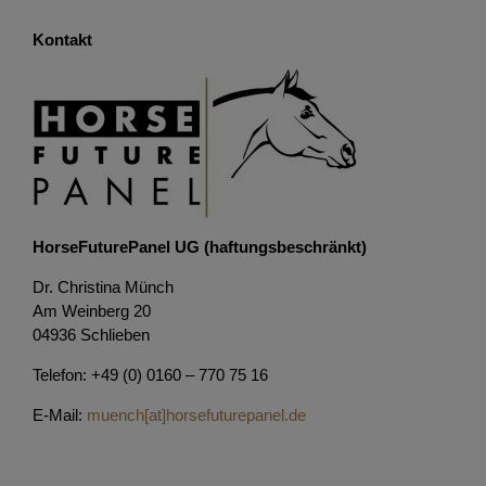
Kontakt
HorseFuturePanel UG (haftungsbeschränkt)
Dr. Christina Münch
Am Weinberg 20
04936 Schlieben
Telefon: +49 (0) 0160 – 770 75 16
E-Mail:
muench[at]horsefuturepanel.de