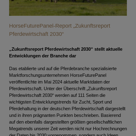
HorseFuturePanel-Report „Zukunftsreport
Pferdewirtschaft 2030“
„Zukunftsreport Pferdewirtschaft 2030“ stellt aktuelle
Entwicklungen der Branche dar
Das etablierte und auf die Pferdebranche spezialisierte
Marktforschungsunternehmen HorseFuturePanel
veröffentlichte im Mai 2024 aktuelle Marktdaten der
Pferdewirtschaft. Unter der Überschrift „Zukunftsreport
Pferdewirtschaft 2030“ werden auf 111 Seiten die
wichtigsten Entwicklungstrends für Zucht, Sport und
Pferdehaltung in der deutschen Pferdewirtschaft dargestellt
und in ihren prägnanten Punkten beschrieben. Basierend
auf den ebenfalls dargestellten größten gesellschaftlichen
Megatrends unserer Zeit werden nicht nur Hochrechnungen
der Daten bis 2030 vorgenommen, sondern auch Ideen