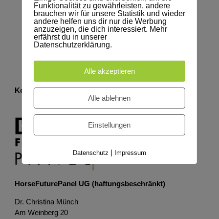
Funktionalität zu gewährleisten, andere
brauchen wir für unsere Statistik und wieder
andere helfen uns dir nur die Werbung
anzuzeigen, die dich interessiert. Mehr
erfährst du in unserer
Datenschutzerklärung.
Alle akzeptieren
Kontakt
Alle ablehnen
Einstellungen
|
Datenschutz
Impressum
HorseFuturePanel UG (haftungsbeschränkt)
Dr. Christina Münch
Am Weinberg 20