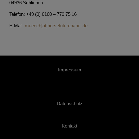
04936 Schlieben
Telefon: +49 (0) 0160 – 770 75 16
E-Mail:
muench[at]horsefuturepanel.de
Impressum
Datenschutz
Kontakt