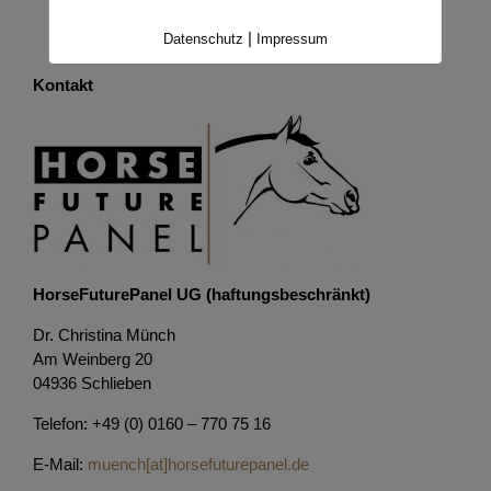
|
Datenschutz
Impressum
Kontakt
HorseFuturePanel UG (haftungsbeschränkt)
Dr. Christina Münch
Am Weinberg 20
04936 Schlieben
Telefon: +49 (0) 0160 – 770 75 16
E-Mail:
muench[at]horsefuturepanel.de