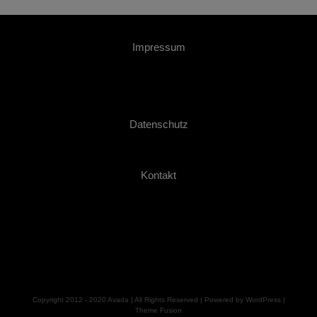
Impressum
Datenschutz
Kontakt
Copyright 2012 - 2020 Avada | All Rights Reserved | Powered by
WordPress
|
Theme Fusion