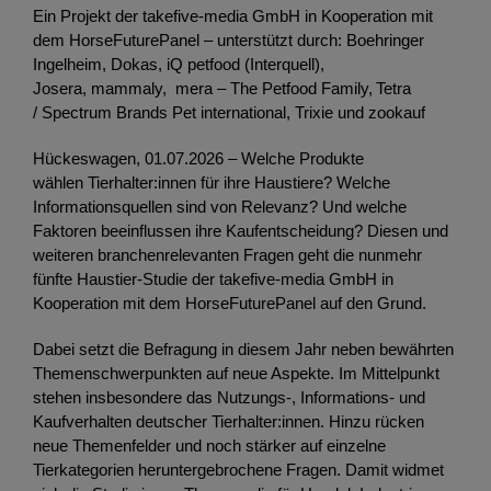
Ein Projekt der takefive-media GmbH in Kooperation mit
dem HorseFuturePanel – unterstützt durch: Boehringer
Ingelheim, Dokas, iQ petfood (Interquell),
Josera, mammaly, mera – The Petfood Family, Tetra
/ Spectrum Brands Pet international, Trixie und zookauf
Hückeswagen, 01.07.2026 – Welche Produkte
wählen Tierhalter:innen für ihre Haustiere? Welche
Informationsquellen sind von Relevanz? Und welche
Faktoren beeinflussen ihre Kaufentscheidung? Diesen und
weiteren branchenrelevanten Fragen geht die nunmehr
fünfte Haustier-Studie der takefive-media GmbH in
Kooperation mit dem HorseFuturePanel auf den Grund.
Dabei setzt die Befragung in diesem Jahr neben bewährten
Themenschwerpunkten auf neue Aspekte. Im Mittelpunkt
stehen insbesondere das Nutzungs-, Informations- und
Kaufverhalten deutscher Tierhalter:innen. Hinzu rücken
neue Themenfelder und noch stärker auf einzelne
Tierkategorien heruntergebrochene Fragen. Damit widmet