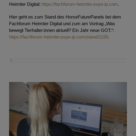
Heimtier Digital:
https://fachforum-heimtier.expo-ip.com
.
Hier geht es zum Stand des HorseFuturePanels bei dem
Fachforum Heimtier Digital und zum am Vortrag „Was
bewegt Tierhalter:innen aktuell? Ein Jahr neue GOT.“:
https://fachforum-heimtier.expo-ip.com/stand/1150
.
Am Puls der Tierhaltung: Haustier-Trendbarometer
geht an den Start