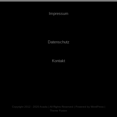
Impressum
Datenschutz
Kontakt
Copyright 2012 - 2020 Avada | All Rights Reserved | Powered by
WordPress
|
Theme Fusion