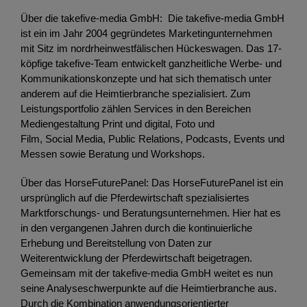
Über die takefive-media GmbH: Die takefive-media GmbH
ist ein im Jahr 2004 gegründetes Marketingunternehmen
mit Sitz im nordrheinwestfälischen Hückeswagen. Das 17-
köpfige takefive-Team entwickelt ganzheitliche Werbe- und
Kommunikationskonzepte und hat sich thematisch unter
anderem auf die Heimtierbranche spezialisiert. Zum
Leistungsportfolio zählen Services in den Bereichen
Mediengestaltung Print und digital, Foto und
Film, Social Media, Public Relations, Podcasts, Events und
Messen sowie Beratung und Workshops.
Über das HorseFuturePanel: Das HorseFuturePanel ist ein
ursprünglich auf die Pferdewirtschaft spezialisiertes
Marktforschungs- und Beratungsunternehmen. Hier hat es
in den vergangenen Jahren durch die kontinuierliche
Erhebung und Bereitstellung von Daten zur
Weiterentwicklung der Pferdewirtschaft beigetragen.
Gemeinsam mit der takefive-media GmbH weitet es nun
seine Analyseschwerpunkte auf die Heimtierbranche aus.
Durch die Kombination anwendungsorientierter