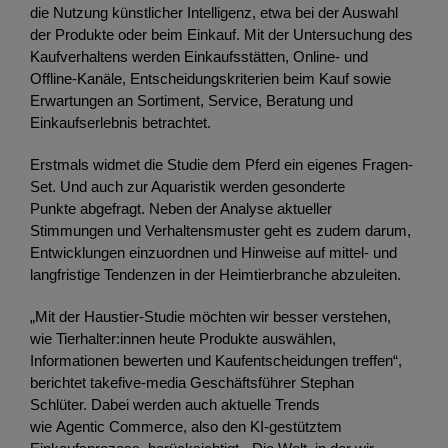
die Nutzung künstlicher Intelligenz, etwa bei der Auswahl
der Produkte oder beim Einkauf. Mit der Untersuchung des
Kaufverhaltens werden Einkaufsstätten, Online- und
Offline-Kanäle, Entscheidungskriterien beim Kauf sowie
Erwartungen an Sortiment, Service, Beratung und
Einkaufserlebnis betrachtet.
Erstmals widmet die Studie dem Pferd ein eigenes Fragen-
Set. Und auch zur Aquaristik werden gesonderte
Punkte abgefragt. Neben der Analyse aktueller
Stimmungen und Verhaltensmuster geht es zudem darum,
Entwicklungen einzuordnen und Hinweise auf mittel- und
langfristige Tendenzen in der Heimtierbranche abzuleiten.
„Mit der Haustier-Studie möchten wir besser verstehen,
wie Tierhalter:innen heute Produkte auswählen,
Informationen bewerten und Kaufentscheidungen treffen“,
berichtet takefive-media Geschäftsführer Stephan
Schlüter. Dabei werden auch aktuelle Trends
wie Agentic Commerce, also den KI-gestütztem