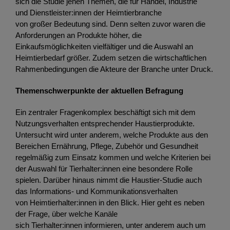
sich die Studie jenen Themen, die für Handel, Industrie
und Dienstleister:innen der Heimtierbranche
von großer Bedeutung sind. Denn selten zuvor waren die
Anforderungen an Produkte höher, die
Einkaufsmöglichkeiten vielfältiger und die Auswahl an
Heimtierbedarf größer. Zudem setzen die wirtschaftlichen
Rahmenbedingungen die Akteure der Branche unter Druck.
Themenschwerpunkte der aktuellen Befragung
Ein zentraler Fragenkomplex beschäftigt sich mit dem
Nutzungsverhalten entsprechender Haustierprodukte.
Untersucht wird unter anderem, welche Produkte aus den
Bereichen Ernährung, Pflege, Zubehör und Gesundheit
regelmäßig zum Einsatz kommen und welche Kriterien bei
der Auswahl für Tierhalter:innen eine besondere Rolle
spielen. Darüber hinaus nimmt die Haustier-Studie auch
das Informations- und Kommunikationsverhalten
von Heimtierhalter:innen in den Blick. Hier geht es neben
der Frage, über welche Kanäle
sich Tierhalter:innen informieren, unter anderem auch um