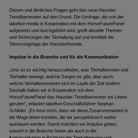
Diesen und ähnlichen Fragen geht das neue Haustier-
Trendbarometer auf den Grund. Die Umfrage, die von der
takefive-media in Kooperation mit dem HorseFuturePanel
aufgesetzt und durchgeführt wird, greift aktuelle Themen
und Strömungen der Tierhaltung auf und ermittelt die
Stimmungslage der Haustierfreunde.
Impulse in die Branche und für die Kommunikation
„Uns ist es wichtig herauszufinden, was Tierhalterinnen und
Tierhalter bewegt, welche Sorgen es gibt, aber auch,
welche Verhaltensweisen sich im Laufe der Zeit ändern.
Deshalb haben wir in Kooperation mit dem
HorseFuturePanel das Haustier-Trendbarometer ins Leben
gerufen“, erläutert takefive-Geschäftsführer Stephan
Schlüter. „Es freut mich, dass wir diese Zusammenarbeit in
die Wege leiten konnten, die wir perspektivisch weiter
ausbauen werden. Damit möchten wir Impulse geben,
sowohl in die Branche hinein als auch in der
Kommunikation in Richtung der Tierhalterinnen und