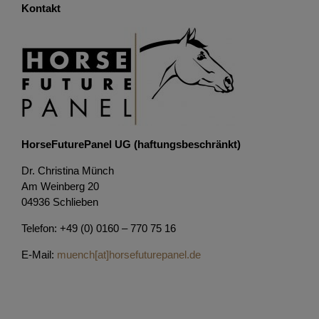
Kontakt
HorseFuturePanel UG (haftungsbeschränkt)
Dr. Christina Münch
Am Weinberg 20
04936 Schlieben
Telefon: +49 (0) 0160 – 770 75 16
E-Mail:
muench[at]horsefuturepanel.de