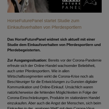
HorseFuturePanel startet Studie zum
Einkaufsverhalten von Pferdesportlern
Das HorseFuturePanel widmet sich aktuell mit einer
Studie dem Einkaufsverhalten von Pferdesportlern und
Pferdebegeisterten.
Zur Ausgangssituation:
Bereits vor der Corona-Pandemie
erfreute sich der Online-Handel wachsender Beliebtheit,
auch unter Pferdesportlern. Wie in allen
Wirtschaftssegmenten wirkt die Corona-Krise noch als
Beschleuniger für die Entwicklungen zu Gunsten digitaler
Kommunikation und Online-Einkauf. Ursächlich waren
natürlicherweise die fehlenden Möglichkeiten in Folge der
Corona-Einschränkungen, Produkte im stationären Handel
einzukaufen. Aber auch die Angst der Menschen, sich beim
Einkaufen in der „analogen Welt“ mit dem Corona-Virus