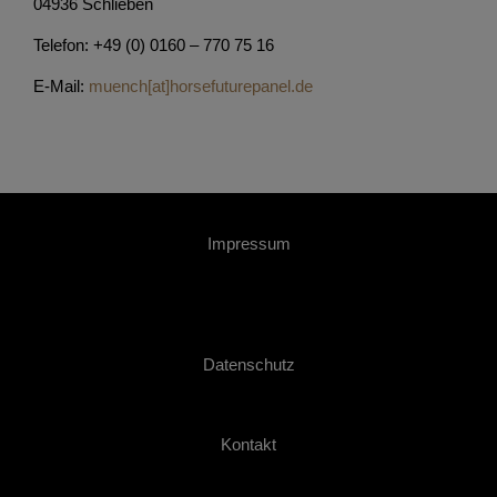
04936 Schlieben
Telefon: +49 (0) 0160 – 770 75 16
E-Mail:
muench[at]horsefuturepanel.de
Impressum
Datenschutz
Kontakt