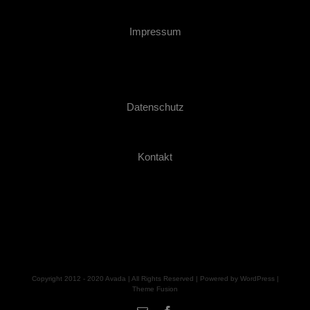
Impressum
Datenschutz
Kontakt
Copyright 2012 - 2020 Avada | All Rights Reserved | Powered by
WordPress
|
Theme Fusion