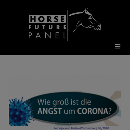
Zum
Inhalt
springen
Wie groß ist die Angst um Corona?