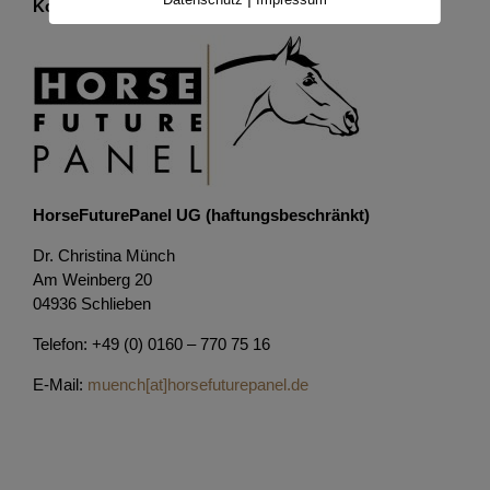
Kontakt
HorseFuturePanel UG (haftungsbeschränkt)
Dr. Christina Münch
Am Weinberg 20
04936 Schlieben
Telefon: +49 (0) 0160 – 770 75 16
E-Mail:
muench[at]horsefuturepanel.de