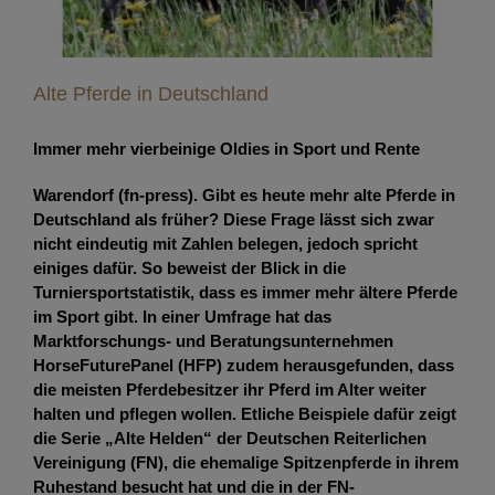
Alte Pferde in Deutschland
Immer mehr vierbeinige Oldies in Sport und Rente
Warendorf (fn-press). Gibt es heute mehr alte Pferde in
Deutschland als früher? Diese Frage lässt sich zwar
nicht eindeutig mit Zahlen belegen, jedoch spricht
einiges dafür. So beweist der Blick in die
Turniersportstatistik, dass es immer mehr ältere Pferde
im Sport gibt. In einer Umfrage hat das
Marktforschungs- und Beratungsunternehmen
HorseFuturePanel (HFP) zudem herausgefunden, dass
die meisten Pferdebesitzer ihr Pferd im Alter weiter
halten und pflegen wollen. Etliche Beispiele dafür zeigt
die Serie „Alte Helden“ der Deutschen Reiterlichen
Vereinigung (FN), die ehemalige Spitzenpferde in ihrem
Ruhestand besucht hat und die in der FN-