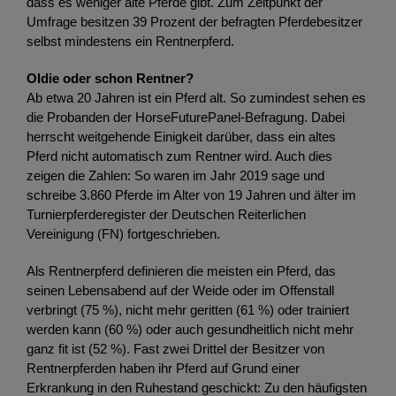
dass es weniger alte Pferde gibt. Zum Zeitpunkt der
Umfrage besitzen 39 Prozent der befragten Pferdebesitzer
selbst mindestens ein Rentnerpferd.
Oldie oder schon Rentner?
Ab etwa 20 Jahren ist ein Pferd alt. So zumindest sehen es
die Probanden der HorseFuturePanel-Befragung. Dabei
herrscht weitgehende Einigkeit darüber, dass ein altes
Pferd nicht automatisch zum Rentner wird. Auch dies
zeigen die Zahlen: So waren im Jahr 2019 sage und
schreibe 3.860 Pferde im Alter von 19 Jahren und älter im
Turnierpferderegister der Deutschen Reiterlichen
Vereinigung (FN) fortgeschrieben.
Als Rentnerpferd definieren die meisten ein Pferd, das
seinen Lebensabend auf der Weide oder im Offenstall
verbringt (75 %), nicht mehr geritten (61 %) oder trainiert
werden kann (60 %) oder auch gesundheitlich nicht mehr
ganz fit ist (52 %). Fast zwei Drittel der Besitzer von
Rentnerpferden haben ihr Pferd auf Grund einer
Erkrankung in den Ruhestand geschickt: Zu den häufigsten