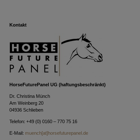
Kontakt
HorseFuturePanel UG (haftungsbeschränkt)
Dr. Christina Münch
Am Weinberg 20
04936 Schlieben
Telefon: +49 (0) 0160 – 770 75 16
E-Mail:
muench[at]horsefuturepanel.de