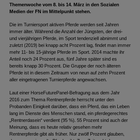
Themenwoche vom 8. bis 14. März in den Sozialen
Medien der FN im Mittelpunkt stehen.
Die im Turniersport aktiven Pferde werden seit Jahren
immer älter. Während die Anzahl der Jüngsten, der drei-
und vierjährigen Pferde, im Sport tendenziell abnimmt und
zuletzt (2019) bei knapp acht Prozent lag, findet man immer
mehr 11- bis 15-jährige Pferde im Sport. 2014 machte ihr
Anteil noch 24 Prozent aus, fünf Jahre später sind es
bereits knapp 30 Prozent. Die Gruppe der noch älteren
Pferde ist in diesem Zeitraum von neun auf zehn Prozent
aller eingetragenen Turnierpferde angewachsen.
Laut einer HorseFuturePanel-Befragung aus dem Jahr
2016 zum Thema Rentnerpferde herrscht unter den
Probanden Einigkeit darüber, dass ein Pferd, das ein Leben
lang im Dienste des Menschen stand, ein pferdegerechtes
„Rentnerdasein“ verdient (95 %). 55 Prozent sind auch der
Meinung, dass es heute relativ gesehen mehr
Rentnerpferde gibt als früher. Nur zwölf Prozent glauben,