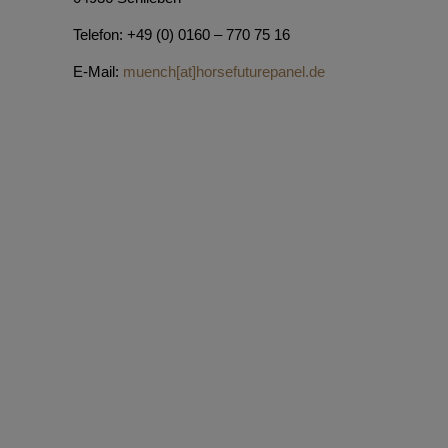
Telefon: +49 (0) 0160 – 770 75 16
E-Mail:
muench[at]horsefuturepanel.de