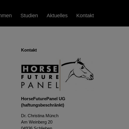
ehmen
Studien
Aktuelles
Kontakt
Kontakt
HorseFuturePanel UG
(haftungsbeschränkt)
Dr. Christina Münch
Am Weinberg 20
04936 Schlieben