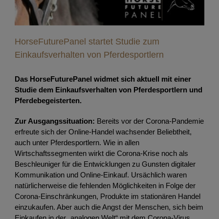
HorseFuturePanel startet Studie zum
Einkaufsverhalten von Pferdesportlern
Das HorseFuturePanel widmet sich aktuell mit einer
Studie dem Einkaufsverhalten von Pferdesportlern und
Pferdebegeisterten.
Zur Ausgangssituation:
Bereits vor der Corona-Pandemie
erfreute sich der Online-Handel wachsender Beliebtheit,
auch unter Pferdesportlern. Wie in allen
Wirtschaftssegmenten wirkt die Corona-Krise noch als
Beschleuniger für die Entwicklungen zu Gunsten digitaler
Kommunikation und Online-Einkauf. Ursächlich waren
natürlicherweise die fehlenden Möglichkeiten in Folge der
Corona-Einschränkungen, Produkte im stationären Handel
einzukaufen. Aber auch die Angst der Menschen, sich beim
Einkaufen in der „analogen Welt“ mit dem Corona-Virus