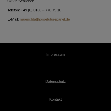
04936 Schlieben
Telefon: +49 (0) 0160 – 770 75 16
E-Mail:
muench[at]horsefuturepanel.de
Impressum
Datenschutz
Kontakt